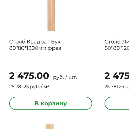
Столб Квадрат Бук
Столб Ли
80*80*1200мм фрез.
80*80*12
2 475.00
2 47
руб. / шт.
25 781.25 руб. / м²
25 781.25 р
В корзину