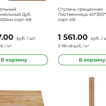
ельный
Ступень сращенная
амельный Дуб
Лиственница 40*300
300мм сорт АВ
сорт АВ
7.00
1 561.00
руб. / шт.
руб. / 
б. / м²
5 781.48 руб. / м²
В корзину
В корзину