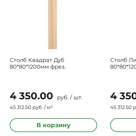
Столб Квадрат Дуб
Столб Л
80*80*1200мм фрез.
4 350.00
4 35
руб. / шт.
45 312.50 руб. / м²
45 312.50 р
В корзину