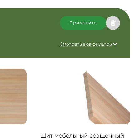
Применить
Смотреть все фильтры
Щит мебельный сращенный