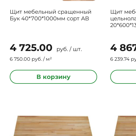
Щит мебельный сращенный
Щит меб
Бук 40*700*1000мм сорт АВ
цельнол
20*600*1
4 725.00
4 86
руб. / шт.
6 750.00 руб. / м²
6 239.74 ру
В корзину