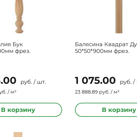
лия Бук
Балясина Квадрат Д
00мм фрез.
50*50*900мм фрез.
5.00
1 075.00
руб. / шт.
руб. /
уб. / м²
23 888.89 руб. / м²
В корзину
В корзину