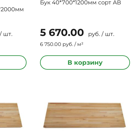
Бук 40*700*1200мм сорт АВ
*2000мм
5 670.00
/ шт.
руб. / шт.
6 750.00 руб. / м²
В корзину