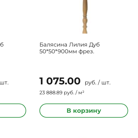
уб
Балясина Лилия Дуб
50*50*900мм фрез.
1 075.00
 шт.
руб. / шт.
23 888.89 руб. / м²
В корзину