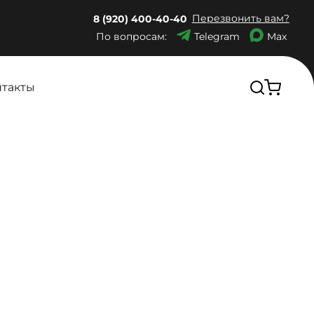
Перезвонить вам?
8 (920) 400-40-40
По вопросам:
Telegram
Max
нтакты