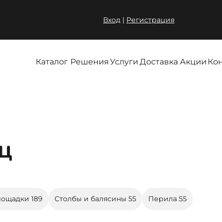
Вход
|
Регистрация
Каталог
Решения
Услуги
Доставка
Акции
Ко
ц
лощадки
189
Столбы и балясины
55
Перила
55