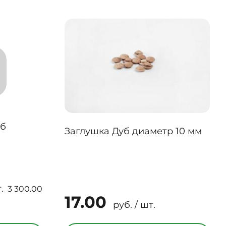
уб
Заглушка Дуб диаметр 10 мм
.
3 300.00
17.00
руб. / шт.