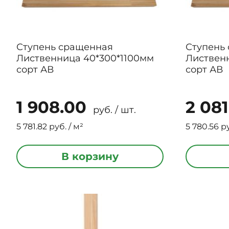
Ступень сращенная
Ступень
Лиственница 40*300*1100мм
Листвен
сорт АВ
сорт АВ
1 908.00
2 081
руб. / шт.
5 781.82 руб. / м²
5 780.56 ру
В корзину