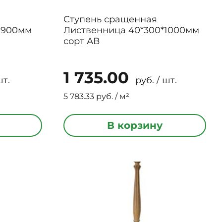
Ступень сращенная
*900мм
Лиственница 40*300*1000мм
сорт АВ
1 735.00
шт.
руб. / шт.
5 783.33 руб. / м²
В корзину