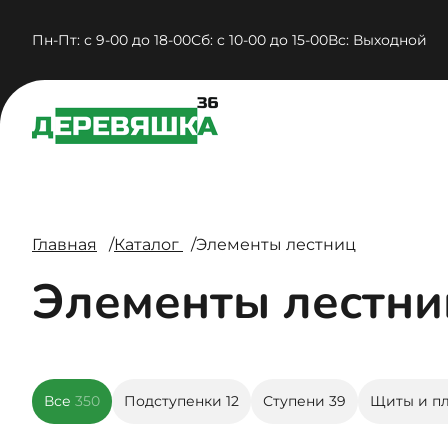
Пн-Пт: с 9-00 до 18-00
Сб: c 10-00 до 15-00
Вc: Выходной
Главная
Каталог
Элементы лестниц
Элементы лестни
Все
350
Подступенки
12
Ступени
39
Щиты и п