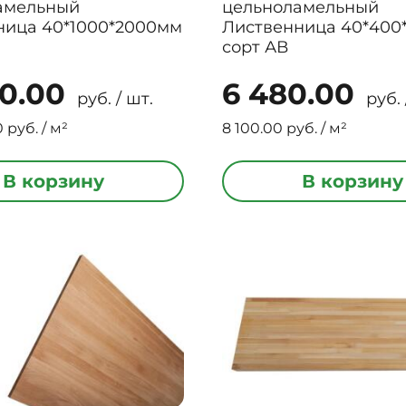
амельный
цельноламельный
ница 40*1000*2000мм
Лиственница 40*400
сорт АВ
00.00
6 480.00
руб. / шт.
руб. 
 руб. / м²
8 100.00 руб. / м²
В корзину
В корзину