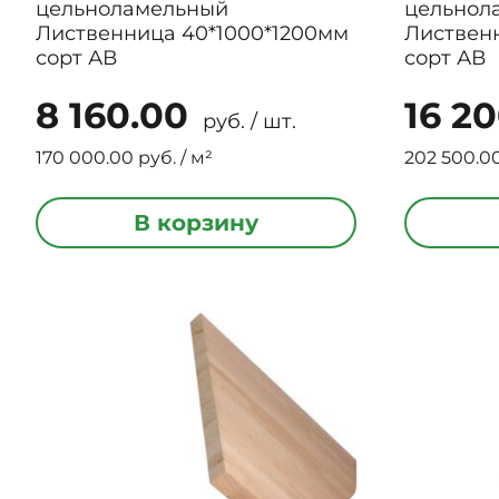
цельноламельный
цельнол
Лиственница 40*1000*1200мм
Листвен
сорт АВ
сорт АВ
8 160.00
16 2
руб. / шт.
170 000.00 руб. / м²
202 500.00
В корзину