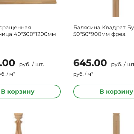
 сращенная
Балясина Квадрат Бу
ница 40*300*1200мм
50*50*900мм фрез.
.00
645.00
руб. / шт.
руб. / шт
б. / м²
руб. / м²
В корзину
В корзину